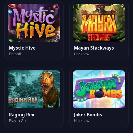
Mystic Hive
Mayan Stackways
Betsoft
Hacksaw
Raging Rex
Joker Bombs
Play'n Go
Hacksaw