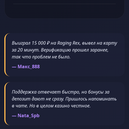
Выиграл 15 000 ₽ на Raging Rex, вывел на карту
за 20 минут. Верификацию прошел заранее,
так что проблем не было.
— Макс_888
Поддержка отвечает быстро, но бонусы за
депозит дают не сразу. Пришлось напоминать
в чате. Но в целом казино честное.
— Nata_Spb