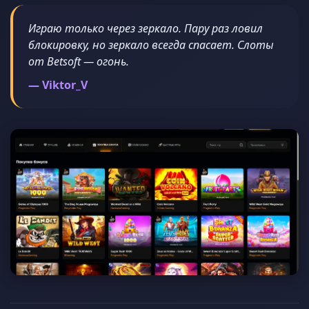
Играю только через зеркало. Пару раз ловил
блокировку, но зеркало всегда спасает. Слоты
от Betsoft — огонь.
— Viktor_V