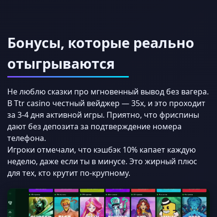
Бонусы, которые реально
отыгрываются
Не люблю сказки про мгновенный вывод без вагера.
В Ttr casino честный вейджер — 35x, и это проходит
за 3-4 дня активной игры. Приятно, что фриспины
дают без депозита за подтверждение номера
телефона.
Игроки отмечали, что кэшбэк 10% капает каждую
неделю, даже если ты в минусе. Это жирный плюс
для тех, кто крутит по-крупному.