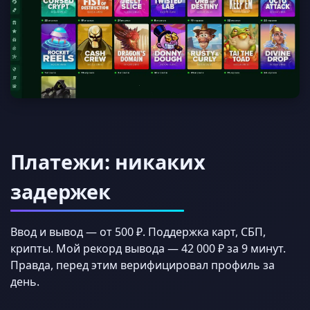
Платежи: никаких
задержек
Ввод и вывод — от 500 ₽. Поддержка карт, СБП,
крипты. Мой рекорд вывода — 42 000 ₽ за 9 минут.
Правда, перед этим верифицировал профиль за
день.