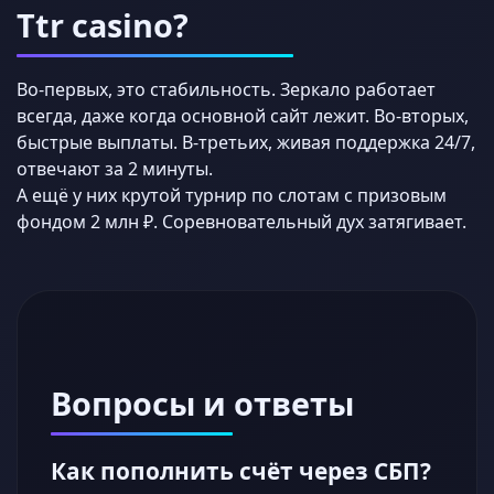
Ttr casino?
Во-первых, это стабильность. Зеркало работает
всегда, даже когда основной сайт лежит. Во-вторых,
быстрые выплаты. В-третьих, живая поддержка 24/7,
отвечают за 2 минуты.
А ещё у них крутой турнир по слотам с призовым
фондом 2 млн ₽. Соревновательный дух затягивает.
Вопросы и ответы
Как пополнить счёт через СБП?